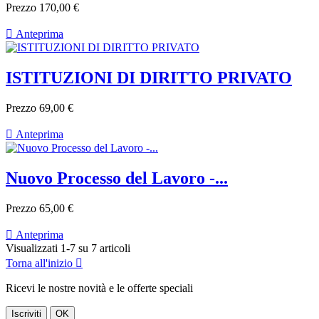
Prezzo
170,00 €

Anteprima
ISTITUZIONI DI DIRITTO PRIVATO
Prezzo
69,00 €

Anteprima
Nuovo Processo del Lavoro -...
Prezzo
65,00 €

Anteprima
Visualizzati 1-7 su 7 articoli
Torna all'inizio

Ricevi le nostre novità e le offerte speciali