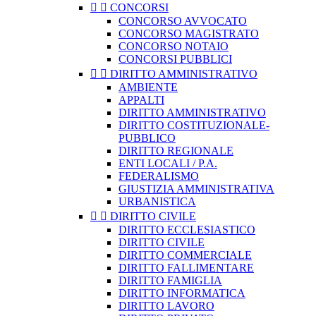


CONCORSI
CONCORSO AVVOCATO
CONCORSO MAGISTRATO
CONCORSO NOTAIO
CONCORSI PUBBLICI


DIRITTO AMMINISTRATIVO
AMBIENTE
APPALTI
DIRITTO AMMINISTRATIVO
DIRITTO COSTITUZIONALE-
PUBBLICO
DIRITTO REGIONALE
ENTI LOCALI / P.A.
FEDERALISMO
GIUSTIZIA AMMINISTRATIVA
URBANISTICA


DIRITTO CIVILE
DIRITTO ECCLESIASTICO
DIRITTO CIVILE
DIRITTO COMMERCIALE
DIRITTO FALLIMENTARE
DIRITTO FAMIGLIA
DIRITTO INFORMATICA
DIRITTO LAVORO