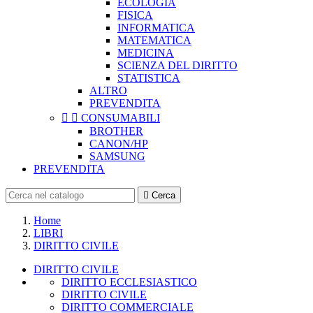
ECOLOGIA
FISICA
INFORMATICA
MATEMATICA
MEDICINA
SCIENZA DEL DIRITTO
STATISTICA
ALTRO
PREVENDITA


CONSUMABILI
BROTHER
CANON/HP
SAMSUNG
PREVENDITA

Cerca
Home
LIBRI
DIRITTO CIVILE
DIRITTO CIVILE
DIRITTO ECCLESIASTICO
DIRITTO CIVILE
DIRITTO COMMERCIALE