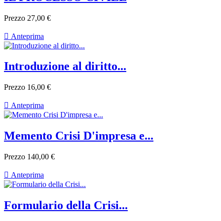
Prezzo
27,00 €

Anteprima
Introduzione al diritto...
Prezzo
16,00 €

Anteprima
Memento Crisi D'impresa e...
Prezzo
140,00 €

Anteprima
Formulario della Crisi...