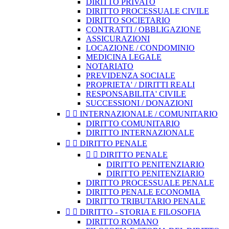
DIRITTO PRIVATO
DIRITTO PROCESSUALE CIVILE
DIRITTO SOCIETARIO
CONTRATTI / OBBLIGAZIONE
ASSICURAZIONI
LOCAZIONE / CONDOMINIO
MEDICINA LEGALE
NOTARIATO
PREVIDENZA SOCIALE
PROPRIETA' / DIRITTI REALI
RESPONSABILITA' CIVILE
SUCCESSIONI / DONAZIONI


INTERNAZIONALE / COMUNITARIO
DIRITTO COMUNITARIO
DIRITTO INTERNAZIONALE


DIRITTO PENALE


DIRITTO PENALE
DIRITTO PENITENZIARIO
DIRITTO PENITENZIARIO
DIRITTO PROCESSUALE PENALE
DIRITTO PENALE ECONOMIA
DIRITTO TRIBUTARIO PENALE


DIRITTO - STORIA E FILOSOFIA
DIRITTO ROMANO