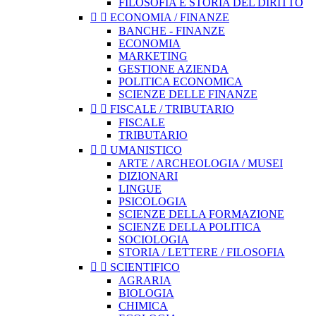
FILOSOFIA E STORIA DEL DIRITTO


ECONOMIA / FINANZE
BANCHE - FINANZE
ECONOMIA
MARKETING
GESTIONE AZIENDA
POLITICA ECONOMICA
SCIENZE DELLE FINANZE


FISCALE / TRIBUTARIO
FISCALE
TRIBUTARIO


UMANISTICO
ARTE / ARCHEOLOGIA / MUSEI
DIZIONARI
LINGUE
PSICOLOGIA
SCIENZE DELLA FORMAZIONE
SCIENZE DELLA POLITICA
SOCIOLOGIA
STORIA / LETTERE / FILOSOFIA


SCIENTIFICO
AGRARIA
BIOLOGIA
CHIMICA