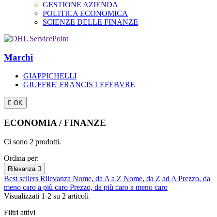
GESTIONE AZIENDA
POLITICA ECONOMICA
SCIENZE DELLE FINANZE
Marchi
GIAPPICHELLI
GIUFFRE' FRANCIS LEFEBVRE

OK
ECONOMIA / FINANZE
Ci sono 2 prodotti.
Ordina per:
Rilevanza

Best sellers
Rilevanza
Nome, da A a Z
Nome, da Z ad A
Prezzo, da
meno caro a più caro
Prezzo, da più caro a meno caro
Visualizzati 1-2 su 2 articoli
Filtri attivi