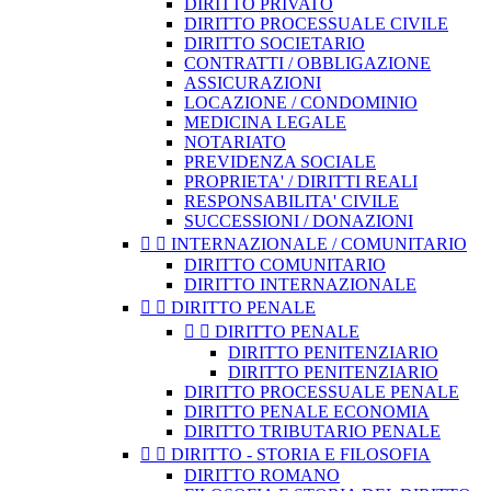
DIRITTO PRIVATO
DIRITTO PROCESSUALE CIVILE
DIRITTO SOCIETARIO
CONTRATTI / OBBLIGAZIONE
ASSICURAZIONI
LOCAZIONE / CONDOMINIO
MEDICINA LEGALE
NOTARIATO
PREVIDENZA SOCIALE
PROPRIETA' / DIRITTI REALI
RESPONSABILITA' CIVILE
SUCCESSIONI / DONAZIONI


INTERNAZIONALE / COMUNITARIO
DIRITTO COMUNITARIO
DIRITTO INTERNAZIONALE


DIRITTO PENALE


DIRITTO PENALE
DIRITTO PENITENZIARIO
DIRITTO PENITENZIARIO
DIRITTO PROCESSUALE PENALE
DIRITTO PENALE ECONOMIA
DIRITTO TRIBUTARIO PENALE


DIRITTO - STORIA E FILOSOFIA
DIRITTO ROMANO