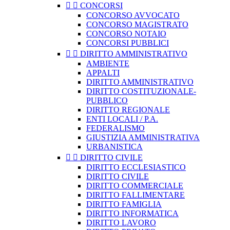


CONCORSI
CONCORSO AVVOCATO
CONCORSO MAGISTRATO
CONCORSO NOTAIO
CONCORSI PUBBLICI


DIRITTO AMMINISTRATIVO
AMBIENTE
APPALTI
DIRITTO AMMINISTRATIVO
DIRITTO COSTITUZIONALE-
PUBBLICO
DIRITTO REGIONALE
ENTI LOCALI / P.A.
FEDERALISMO
GIUSTIZIA AMMINISTRATIVA
URBANISTICA


DIRITTO CIVILE
DIRITTO ECCLESIASTICO
DIRITTO CIVILE
DIRITTO COMMERCIALE
DIRITTO FALLIMENTARE
DIRITTO FAMIGLIA
DIRITTO INFORMATICA
DIRITTO LAVORO