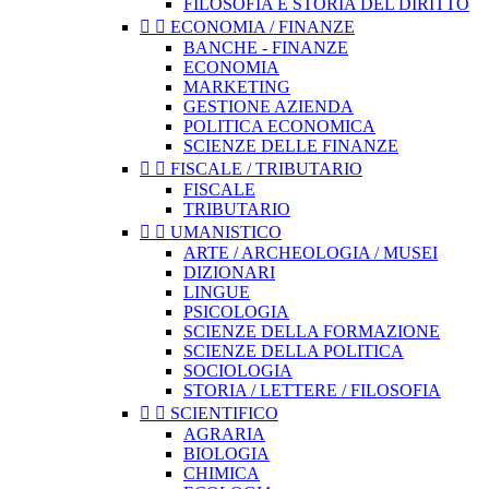
FILOSOFIA E STORIA DEL DIRITTO


ECONOMIA / FINANZE
BANCHE - FINANZE
ECONOMIA
MARKETING
GESTIONE AZIENDA
POLITICA ECONOMICA
SCIENZE DELLE FINANZE


FISCALE / TRIBUTARIO
FISCALE
TRIBUTARIO


UMANISTICO
ARTE / ARCHEOLOGIA / MUSEI
DIZIONARI
LINGUE
PSICOLOGIA
SCIENZE DELLA FORMAZIONE
SCIENZE DELLA POLITICA
SOCIOLOGIA
STORIA / LETTERE / FILOSOFIA


SCIENTIFICO
AGRARIA
BIOLOGIA
CHIMICA