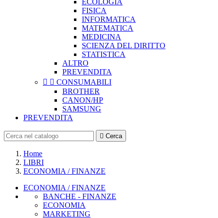
ECOLOGIA
FISICA
INFORMATICA
MATEMATICA
MEDICINA
SCIENZA DEL DIRITTO
STATISTICA
ALTRO
PREVENDITA


CONSUMABILI
BROTHER
CANON/HP
SAMSUNG
PREVENDITA

Cerca
Home
LIBRI
ECONOMIA / FINANZE
ECONOMIA / FINANZE
BANCHE - FINANZE
ECONOMIA
MARKETING