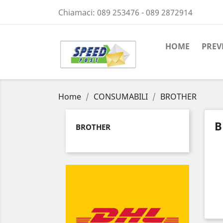
Chiamaci:
089 253476 - 089 2872914
HOME
PREV
Home
CONSUMABILI
BROTHER
B
BROTHER