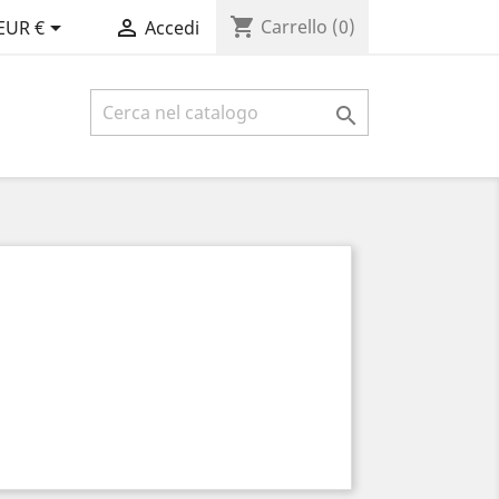
shopping_cart


Carrello
(0)
EUR €
Accedi
