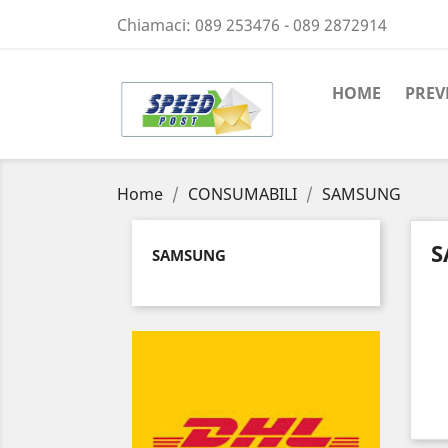
Chiamaci:
089 253476 - 089 2872914
HOME
PREV
Home
CONSUMABILI
SAMSUNG
S
SAMSUNG