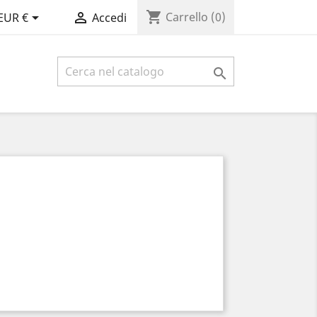
shopping_cart


Carrello
(0)
EUR €
Accedi
