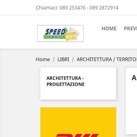
Chiamaci:
089 253476 - 089 2872914
HOME
PREV
Home
LIBRI
ARCHITETTURA / TERRITO
A
ARCHITETTURA -
PROGETTAZIONE