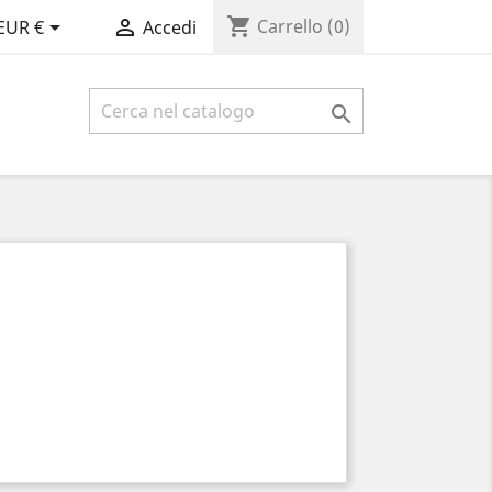
shopping_cart


Carrello
(0)
EUR €
Accedi
