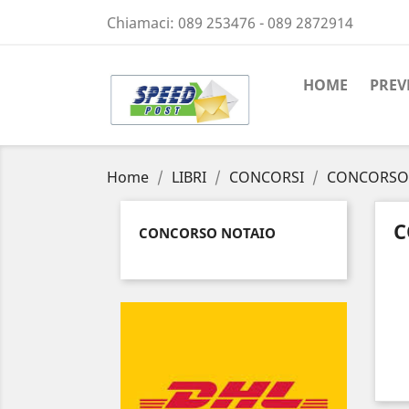
Chiamaci:
089 253476 - 089 2872914
HOME
PREV
Home
LIBRI
CONCORSI
CONCORSO
C
CONCORSO NOTAIO