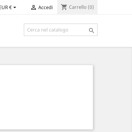
shopping_cart


Carrello
(0)
EUR €
Accedi
