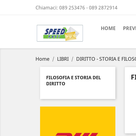
Chiamaci:
089 253476 - 089 2872914
HOME
PREV
Home
LIBRI
DIRITTO - STORIA E FILOS
F
FILOSOFIA E STORIA DEL
DIRITTO