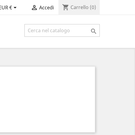
shopping_cart


Carrello
(0)
EUR €
Accedi
