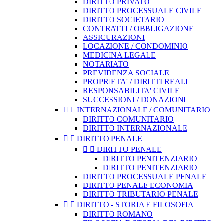
DIRITTO PRIVATO
DIRITTO PROCESSUALE CIVILE
DIRITTO SOCIETARIO
CONTRATTI / OBBLIGAZIONE
ASSICURAZIONI
LOCAZIONE / CONDOMINIO
MEDICINA LEGALE
NOTARIATO
PREVIDENZA SOCIALE
PROPRIETA' / DIRITTI REALI
RESPONSABILITA' CIVILE
SUCCESSIONI / DONAZIONI


INTERNAZIONALE / COMUNITARIO
DIRITTO COMUNITARIO
DIRITTO INTERNAZIONALE


DIRITTO PENALE


DIRITTO PENALE
DIRITTO PENITENZIARIO
DIRITTO PENITENZIARIO
DIRITTO PROCESSUALE PENALE
DIRITTO PENALE ECONOMIA
DIRITTO TRIBUTARIO PENALE


DIRITTO - STORIA E FILOSOFIA
DIRITTO ROMANO