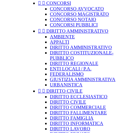


CONCORSI
CONCORSO AVVOCATO
CONCORSO MAGISTRATO
CONCORSO NOTAIO
CONCORSI PUBBLICI


DIRITTO AMMINISTRATIVO
AMBIENTE
APPALTI
DIRITTO AMMINISTRATIVO
DIRITTO COSTITUZIONALE-
PUBBLICO
DIRITTO REGIONALE
ENTI LOCALI / P.A.
FEDERALISMO
GIUSTIZIA AMMINISTRATIVA
URBANISTICA


DIRITTO CIVILE
DIRITTO ECCLESIASTICO
DIRITTO CIVILE
DIRITTO COMMERCIALE
DIRITTO FALLIMENTARE
DIRITTO FAMIGLIA
DIRITTO INFORMATICA
DIRITTO LAVORO