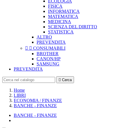
ECOLOGIA
FISICA
INFORMATICA
MATEMATICA
MEDICINA
SCIENZA DEL DIRITTO
STATISTICA
ALTRO
PREVENDITA


CONSUMABILI
BROTHER
CANON/HP
SAMSUNG
PREVENDITA

Cerca
Home
LIBRI
ECONOMIA / FINANZE
BANCHE - FINANZE
BANCHE - FINANZE