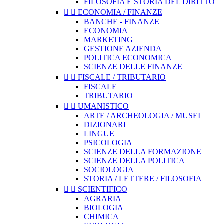
FILOSOFIA E STORIA DEL DIRITTO


ECONOMIA / FINANZE
BANCHE - FINANZE
ECONOMIA
MARKETING
GESTIONE AZIENDA
POLITICA ECONOMICA
SCIENZE DELLE FINANZE


FISCALE / TRIBUTARIO
FISCALE
TRIBUTARIO


UMANISTICO
ARTE / ARCHEOLOGIA / MUSEI
DIZIONARI
LINGUE
PSICOLOGIA
SCIENZE DELLA FORMAZIONE
SCIENZE DELLA POLITICA
SOCIOLOGIA
STORIA / LETTERE / FILOSOFIA


SCIENTIFICO
AGRARIA
BIOLOGIA
CHIMICA