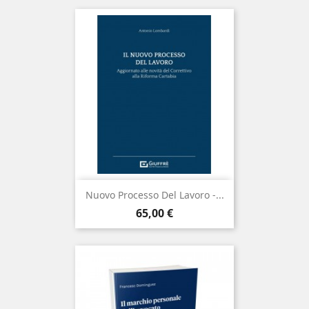
Nuovo Processo Del Lavoro -...
Prezzo
65,00 €