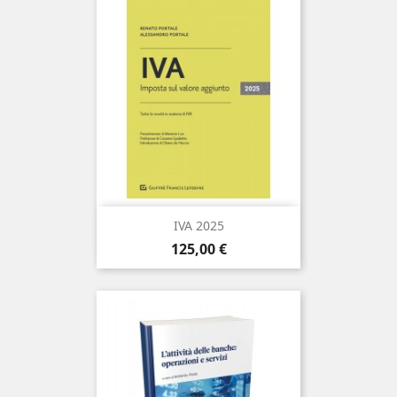
IVA 2025
Prezzo
125,00 €