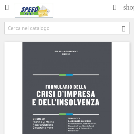
sho


