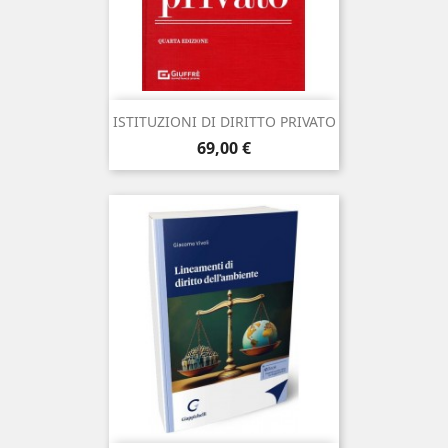
ISTITUZIONI DI DIRITTO PRIVATO
Prezzo
69,00 €