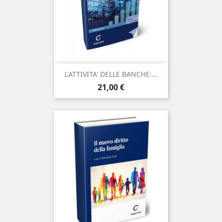
L'ATTIVITA' DELLE BANCHE:...
Prezzo
21,00 €