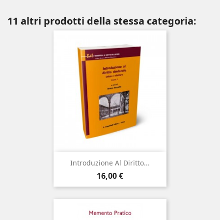
11 altri prodotti della stessa categoria:
Introduzione Al Diritto...
Prezzo
16,00 €