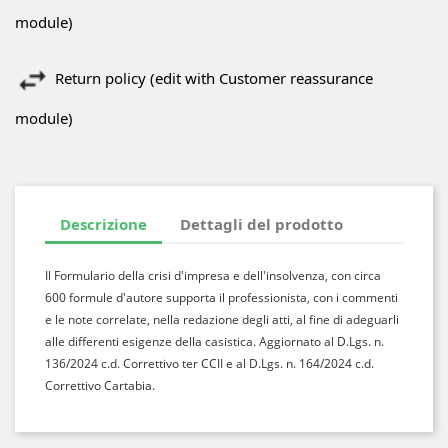
module)
Return policy (edit with Customer reassurance
module)
Descrizione
Dettagli del prodotto
Il Formulario della crisi d'impresa e dell'insolvenza, con circa
600 formule d'autore supporta il professionista, con i commenti
e le note correlate, nella redazione degli atti, al fine di adeguarli
alle differenti esigenze della casistica. Aggiornato al D.Lgs. n.
136/2024 c.d. Correttivo ter CCII e al D.Lgs. n. 164/2024 c.d.
Correttivo Cartabia.