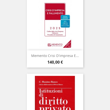
Memento Crisi D'impresa E...
Prezzo
140,00 €