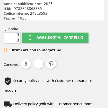
2025
Anno di pubblicazione:
9788828868385
ISBN:
24223592
Codice interno:
1035
Pagine:
Quantità

AGGIUNGI AL CARRELLO

Ultimi articoli in magazzino
Condividi
Security policy (edit with Customer reassurance
module)
Delivery policy (edit with Customer reassurance