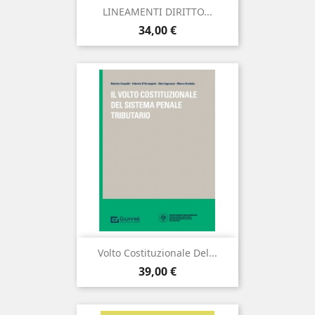
LINEAMENTI DIRITTO...
Prezzo
34,00 €
Volto Costituzionale Del...
Prezzo
39,00 €