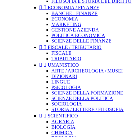
FILOSOFIA E STORIA DEL DIRITTO


ECONOMIA / FINANZE
BANCHE - FINANZE
ECONOMIA
MARKETING
GESTIONE AZIENDA
POLITICA ECONOMICA
SCIENZE DELLE FINANZE


FISCALE / TRIBUTARIO
FISCALE
TRIBUTARIO


UMANISTICO
ARTE / ARCHEOLOGIA / MUSEI
DIZIONARI
LINGUE
PSICOLOGIA
SCIENZE DELLA FORMAZIONE
SCIENZE DELLA POLITICA
SOCIOLOGIA
STORIA / LETTERE / FILOSOFIA


SCIENTIFICO
AGRARIA
BIOLOGIA
CHIMICA