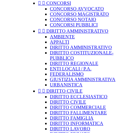


CONCORSI
CONCORSO AVVOCATO
CONCORSO MAGISTRATO
CONCORSO NOTAIO
CONCORSI PUBBLICI


DIRITTO AMMINISTRATIVO
AMBIENTE
APPALTI
DIRITTO AMMINISTRATIVO
DIRITTO COSTITUZIONALE-
PUBBLICO
DIRITTO REGIONALE
ENTI LOCALI / P.A.
FEDERALISMO
GIUSTIZIA AMMINISTRATIVA
URBANISTICA


DIRITTO CIVILE
DIRITTO ECCLESIASTICO
DIRITTO CIVILE
DIRITTO COMMERCIALE
DIRITTO FALLIMENTARE
DIRITTO FAMIGLIA
DIRITTO INFORMATICA
DIRITTO LAVORO