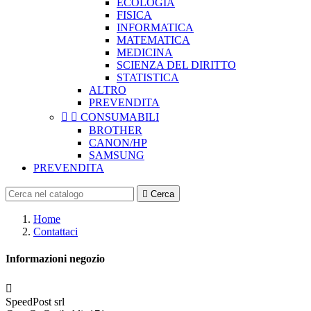
ECOLOGIA
FISICA
INFORMATICA
MATEMATICA
MEDICINA
SCIENZA DEL DIRITTO
STATISTICA
ALTRO
PREVENDITA


CONSUMABILI
BROTHER
CANON/HP
SAMSUNG
PREVENDITA

Cerca
Home
Contattaci
Informazioni negozio

SpeedPost srl