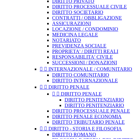
DIRITTO PRIVATO
DIRITTO PROCESSUALE CIVILE
DIRITTO SOCIETARIO
CONTRATTI / OBBLIGAZIONE
ASSICURAZIONI
LOCAZIONE / CONDOMINIO
MEDICINA LEGALE
NOTARIATO
PREVIDENZA SOCIALE
PROPRIETA' / DIRITTI REALI
RESPONSABILITA' CIVILE
SUCCESSIONI / DONAZIONI


INTERNAZIONALE / COMUNITARIO
DIRITTO COMUNITARIO
DIRITTO INTERNAZIONALE


DIRITTO PENALE


DIRITTO PENALE
DIRITTO PENITENZIARIO
DIRITTO PENITENZIARIO
DIRITTO PROCESSUALE PENALE
DIRITTO PENALE ECONOMIA
DIRITTO TRIBUTARIO PENALE


DIRITTO - STORIA E FILOSOFIA
DIRITTO ROMANO