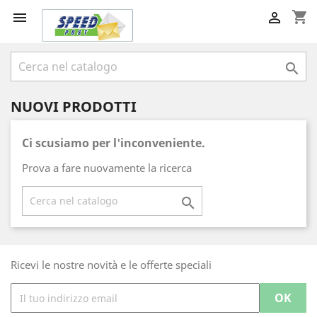
shopping_cart



NUOVI PRODOTTI
Ci scusiamo per l'inconveniente.
Prova a fare nuovamente la ricerca

Ricevi le nostre novità e le offerte speciali