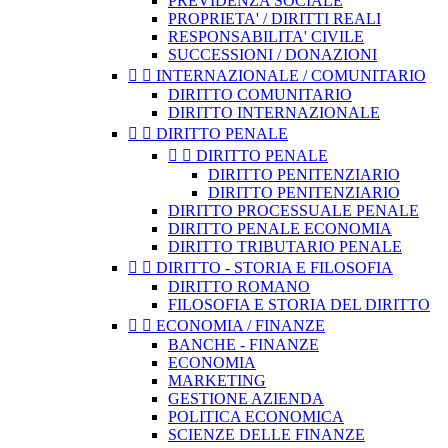
PREVIDENZA SOCIALE
PROPRIETA' / DIRITTI REALI
RESPONSABILITA' CIVILE
SUCCESSIONI / DONAZIONI


INTERNAZIONALE / COMUNITARIO
DIRITTO COMUNITARIO
DIRITTO INTERNAZIONALE


DIRITTO PENALE


DIRITTO PENALE
DIRITTO PENITENZIARIO
DIRITTO PENITENZIARIO
DIRITTO PROCESSUALE PENALE
DIRITTO PENALE ECONOMIA
DIRITTO TRIBUTARIO PENALE


DIRITTO - STORIA E FILOSOFIA
DIRITTO ROMANO
FILOSOFIA E STORIA DEL DIRITTO


ECONOMIA / FINANZE
BANCHE - FINANZE
ECONOMIA
MARKETING
GESTIONE AZIENDA
POLITICA ECONOMICA
SCIENZE DELLE FINANZE