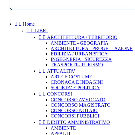


Home


LIBRI


ARCHITETTURA / TERRITORIO
AMBIENTE - GEOGRAFIA
ARCHITETTURA - PROGETTAZIONE
EDILIZIA / URBANISTICA
INGEGNERIA - SICUREZZA
TRASPORTI - TURISMO


ATTUALITA'
ARTE E COSTUME
CRONACA E INDAGINI
SOCIETA' E POLITICA


CONCORSI
CONCORSO AVVOCATO
CONCORSO MAGISTRATO
CONCORSO NOTAIO
CONCORSI PUBBLICI


DIRITTO AMMINISTRATIVO
AMBIENTE
APPALTI