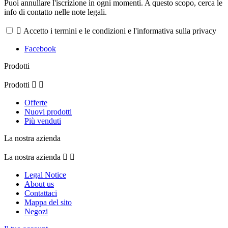
Puoi annullare l'iscrizione in ogni momenti. A questo scopo, cerca le
info di contatto nelle note legali.

Accetto i termini e le condizioni e l'informativa sulla privacy
Facebook
Prodotti
Prodotti


Offerte
Nuovi prodotti
Più venduti
La nostra azienda
La nostra azienda


Legal Notice
About us
Contattaci
Mappa del sito
Negozi