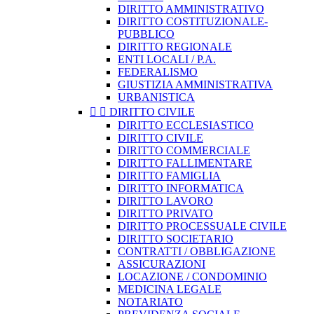
DIRITTO AMMINISTRATIVO
DIRITTO COSTITUZIONALE-
PUBBLICO
DIRITTO REGIONALE
ENTI LOCALI / P.A.
FEDERALISMO
GIUSTIZIA AMMINISTRATIVA
URBANISTICA


DIRITTO CIVILE
DIRITTO ECCLESIASTICO
DIRITTO CIVILE
DIRITTO COMMERCIALE
DIRITTO FALLIMENTARE
DIRITTO FAMIGLIA
DIRITTO INFORMATICA
DIRITTO LAVORO
DIRITTO PRIVATO
DIRITTO PROCESSUALE CIVILE
DIRITTO SOCIETARIO
CONTRATTI / OBBLIGAZIONE
ASSICURAZIONI
LOCAZIONE / CONDOMINIO
MEDICINA LEGALE
NOTARIATO