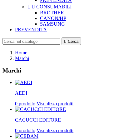
PREVENDITA


CONSUMABILI
BROTHER
CANON/HP
SAMSUNG
PREVENDITA

Cerca
Home
Marchi
Marchi
AEDI
0 prodotto
Visualizza prodotti
CACUCCI EDITORE
0 prodotto
Visualizza prodotti