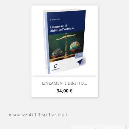
LINEAMENTI DIRITTO...
Prezzo
34,00 €
Visualizzati 1-1 su 1 articoli