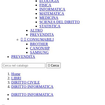
ECOLOGIA
FISICA
INFORMATICA
MATEMATICA
MEDICINA
SCIENZA DEL DIRITTO
STATISTICA
ALTRO
PREVENDITA


CONSUMABILI
BROTHER
CANON/HP
SAMSUNG
PREVENDITA

Cerca
Home
LIBRI
DIRITTO CIVILE
DIRITTO INFORMATICA
DIRITTO INFORMATICA