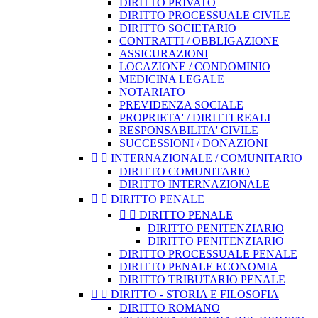
DIRITTO PRIVATO
DIRITTO PROCESSUALE CIVILE
DIRITTO SOCIETARIO
CONTRATTI / OBBLIGAZIONE
ASSICURAZIONI
LOCAZIONE / CONDOMINIO
MEDICINA LEGALE
NOTARIATO
PREVIDENZA SOCIALE
PROPRIETA' / DIRITTI REALI
RESPONSABILITA' CIVILE
SUCCESSIONI / DONAZIONI


INTERNAZIONALE / COMUNITARIO
DIRITTO COMUNITARIO
DIRITTO INTERNAZIONALE


DIRITTO PENALE


DIRITTO PENALE
DIRITTO PENITENZIARIO
DIRITTO PENITENZIARIO
DIRITTO PROCESSUALE PENALE
DIRITTO PENALE ECONOMIA
DIRITTO TRIBUTARIO PENALE


DIRITTO - STORIA E FILOSOFIA
DIRITTO ROMANO