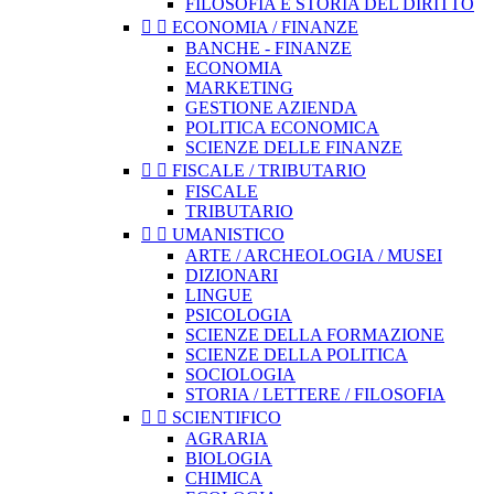
FILOSOFIA E STORIA DEL DIRITTO


ECONOMIA / FINANZE
BANCHE - FINANZE
ECONOMIA
MARKETING
GESTIONE AZIENDA
POLITICA ECONOMICA
SCIENZE DELLE FINANZE


FISCALE / TRIBUTARIO
FISCALE
TRIBUTARIO


UMANISTICO
ARTE / ARCHEOLOGIA / MUSEI
DIZIONARI
LINGUE
PSICOLOGIA
SCIENZE DELLA FORMAZIONE
SCIENZE DELLA POLITICA
SOCIOLOGIA
STORIA / LETTERE / FILOSOFIA


SCIENTIFICO
AGRARIA
BIOLOGIA
CHIMICA