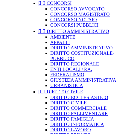


CONCORSI
CONCORSO AVVOCATO
CONCORSO MAGISTRATO
CONCORSO NOTAIO
CONCORSI PUBBLICI


DIRITTO AMMINISTRATIVO
AMBIENTE
APPALTI
DIRITTO AMMINISTRATIVO
DIRITTO COSTITUZIONALE-
PUBBLICO
DIRITTO REGIONALE
ENTI LOCALI / P.A.
FEDERALISMO
GIUSTIZIA AMMINISTRATIVA
URBANISTICA


DIRITTO CIVILE
DIRITTO ECCLESIASTICO
DIRITTO CIVILE
DIRITTO COMMERCIALE
DIRITTO FALLIMENTARE
DIRITTO FAMIGLIA
DIRITTO INFORMATICA
DIRITTO LAVORO