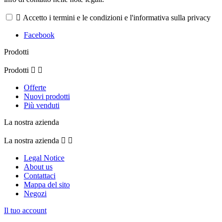

Accetto i termini e le condizioni e l'informativa sulla privacy
Facebook
Prodotti
Prodotti


Offerte
Nuovi prodotti
Più venduti
La nostra azienda
La nostra azienda


Legal Notice
About us
Contattaci
Mappa del sito
Negozi
Il tuo account