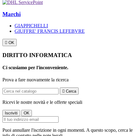
Marchi
GIAPPICHELLI
GIUFFRE' FRANCIS LEFEBVRE

OK
DIRITTO INFORMATICA
Ci scusiamo per l'inconveniente.
Prova a fare nuovamente la ricerca

Cerca
Ricevi le nostre novità e le offerte speciali
Puoi annullare l'iscrizione in ogni momenti. A questo scopo, cerca le
info di contatto nelle note legali.